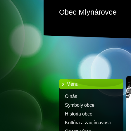
Obec Mlynárovce
Menu
O nás
Symboly obce
Historia obce
Kultúra a zaujímavosti