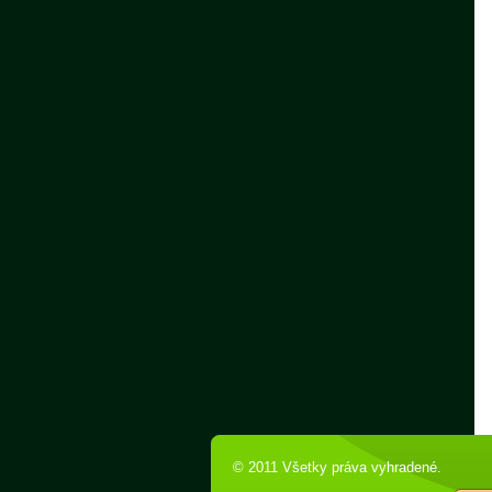
© 2011 Všetky práva vyhradené.