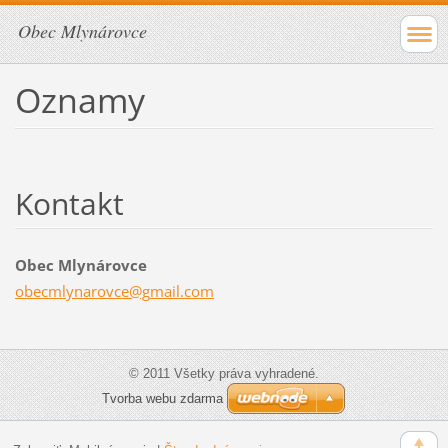
Obec Mlynárovce
Oznamy
Kontakt
Obec Mlynárovce
obecmlyn
arovce@g
mail.com
© 2011 Všetky práva vyhradené.
Tvorba webu zdarma