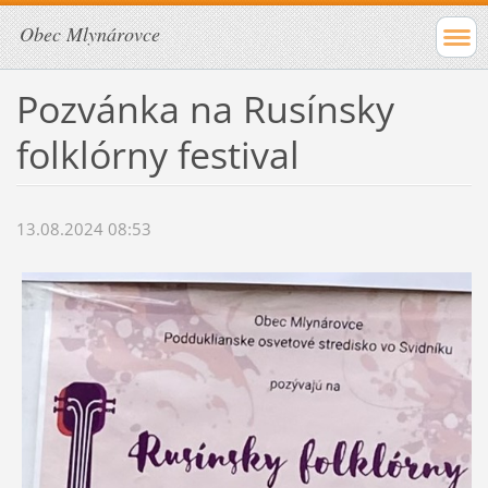
Obec Mlynárovce
Pozvánka na Rusínsky
folklórny festival
13.08.2024 08:53