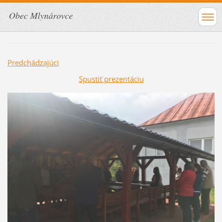
Obec Mlynárovce
Predchádzajúci
Spustiť prezentáciu